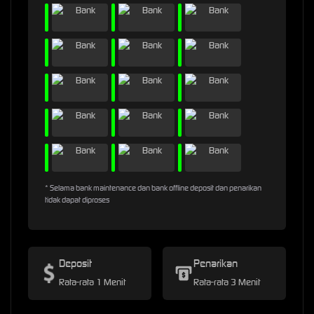
* Selama bank maintenance dan bank offline deposit dan penarikan
tidak dapat diproses
Deposit
Penarikan
Rata-rata 1 Menit
Rata-rata 3 Menit