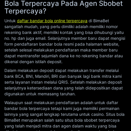
Bola Terpercaya Pada Agen Sbobet
Terpercaya?
Untuk
daftar bandar bola online terpercaya
di BimaBet
sangatlah mudah, yang perlu dimiliki adalah memiliki nomor
rekening bank aktif, memiliki kontak yang bisa dihubungi yaitu
no. hp dan juga email. Selanjutnya member baru dapat mengisi
form pendaftaran bandar bola resmi pada halaman website,
setelah selesai melakukan pendaftaran maka member baru
dapat mentransfer sejumlah dana ke no rekening bandar atau
dikenal dengan istilah deposit.
Dalam melakukan deposit dapat melakukan transfer melalui
bank BCA, BNI, Mandiri, BRI dan banyak lagi bank mitra kami
serta layanan instan melalui QRIS. Setelah melakukan deposit
selanjutnya ketersediaan dana yang telah didepositkan dapat
digunakan untuk memasang taruhan.
Walaupun saat melakukan pendaftaran adalah untuk daftar
bandar bola terpercaya tetapi kami juga memiliki permainan
lainnya yang sangat lengkap terutama untuk casino. Situs bola
BimaBet merupakan salah satu situs bola sbobet terpercaya
yang telah menjadi mitra dan agen dalam waktu yang bisa