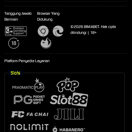
Tanggung Jawab
Browser Yang
Bermain
Didukung
©2026 BIMABET. Hak cipta
dilindungi | 18+
Platform Penyedia Layanan
Slots