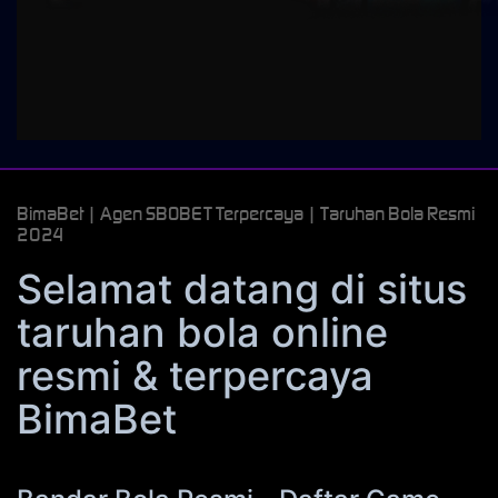
BimaBet | Agen SBOBET Terpercaya | Taruhan Bola Resmi
2024
Selamat datang di situs
taruhan bola online
resmi & terpercaya
BimaBet