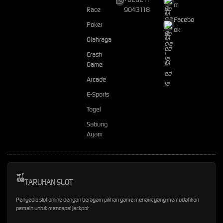
m
Race
9043118
Facebo
Poker
ok
Olahraga
Crash
Game
Arcade
E-Sports
Togel
Sabung
Ayam
TARUHAN SLOT
Penyedia slot online dengan beragam pilihan game menarik yang memudahkan
pemain untuk mencapai jackpot