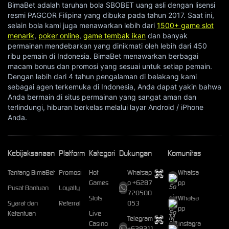
BimaBet adalah taruhan bola SBOBET uang asli dengan lisensi
resmi PAGCOR Filipina yang dibuka pada tahun 2017. Saat ini,
selain bola kami juga menawarkan lebih dari
1500+ game slot
menarik
,
poker online
,
game tembak ikan
dan banyak
permainan mendebarkan yang dinikmati oleh lebih dari 450
ribu pemain di Indonesia. BimaBet menawarkan berbagai
macam bonus dan promosi yang sesuai untuk setiap pemain.
Dengan lebih dari 4 tahun pengalaman di belakang kami
sebagai agen terkemuka di Indonesia, Anda dapat yakin bahwa
Anda bermain di situs permainan yang sangat aman dan
terlindungi, hiburan berkelas melalui layar Android / iPhone
Anda.
Kebijaksanaan
Platform
Kategori
Dukungan
Komunitas
Tentang BimaBet
Promosi
Hot
Whatsap
Whatsa
Games
p +6287
pp
Pusat Bantuan
Loyalty
720500
Slots
Whatsa
Syarat dan
Referral
053
pp
Ketentuan
Live
Telegram
Casino
instagra
+628211