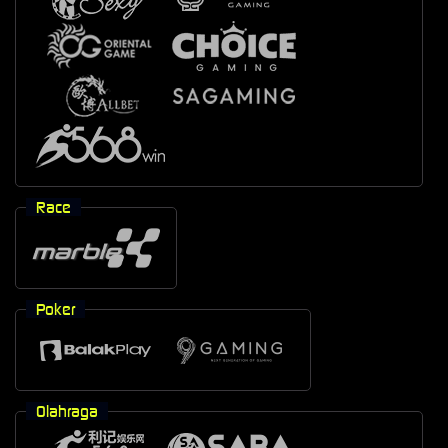
Race
Poker
Olahraga