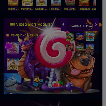
Fortune Gems 500
Mahjong Ways
Gates of Olympus 1000
Pirate Quest 1000
Wild Bandito
Pedas Gila
Lucky Neko
Video Slots Popular
PEMENANG MESIN SLOT
f**8
IDR
596,000,000.00
Gates of Olympus 1000
f**8
IDR
394,140,000.00
Gates of Olympus 1000
egierl****a
IDR
48,355,200.00
Gates of Olympus 1000
f**8
IDR
46,980,000.00
Gates of Olympus 1000