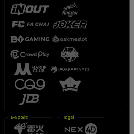
E-Sports
Togel