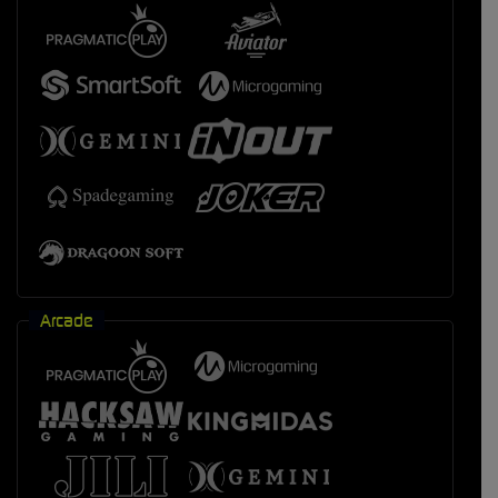
Arcade