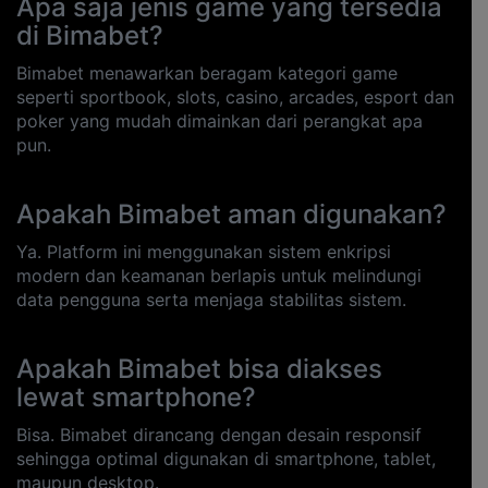
Apa saja jenis game yang tersedia
di Bimabet?
Bimabet menawarkan beragam kategori game
seperti sportbook, slots, casino, arcades, esport dan
poker yang mudah dimainkan dari perangkat apa
pun.
Apakah Bimabet aman digunakan?
Ya. Platform ini menggunakan sistem enkripsi
modern dan keamanan berlapis untuk melindungi
data pengguna serta menjaga stabilitas sistem.
Apakah Bimabet bisa diakses
lewat smartphone?
Bisa. Bimabet dirancang dengan desain responsif
sehingga optimal digunakan di smartphone, tablet,
maupun desktop.