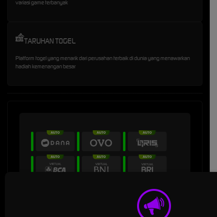
variasi game terbanyak
TARUHAN TOGEL
Platform togel yang menarik dari perusahan terbaik di dunia yang menawarkan
hadiah kemenangan besar