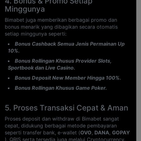
4. Bonus & Promo Setiap
Minggunya
Bimabet juga memberikan berbagai promo dan
bonus menarik yang dibagikan secara otomatis
setiap minggunya seperti:
Bonus Cashback Semua Jenis Permainan Up
10%.
Bonus Rollingan Khusus Provider Slots,
Sportbook dan Live Casino.
Bonus Deposit New Member Hingga 100%.
Bonus Rollingan Khusus Game Poker.
5. Proses Transaksi Cepat & Aman
Proses deposit dan withdraw di Bimabet sangat
cepat, didukung berbagai metode pembayaran
seperti transfer bank, e-wallet (
OVO
,
DANA
,
GOPAY
), QRIS serta tersedia juga melalui Cryptocurrency.