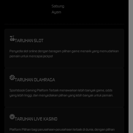
Sabung
Ayam
TARUHAN SLOT
Penyedia slot online dengan beragam pilihan game menarik yang memudahkan
pemain untuk mencapai jackpot
TARUHAN OLAHRAGA
Sportsbook Gaming Platform Terbaik menawarkan lebih banyak game, odds
yang lebih tinggi, dan menyediakan pilihan yang lebih banyak untuk pemain.
TARUHAN LIVE KASINO
Platform Pilihan bagi perusahaan-perusahaan terbaik di dunia, dengan pilihan