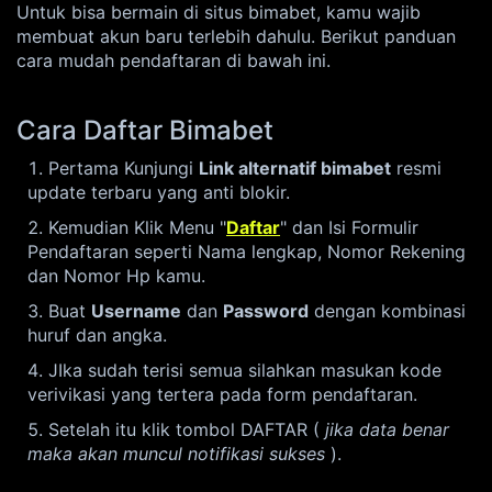
Untuk bisa bermain di situs bimabet, kamu wajib
membuat akun baru terlebih dahulu. Berikut panduan
cara mudah pendaftaran di bawah ini.
Cara Daftar Bimabet
Pertama Kunjungi
Link alternatif bimabet
resmi
update terbaru yang anti blokir.
Kemudian Klik Menu "
Daftar
" dan Isi Formulir
Pendaftaran seperti Nama lengkap, Nomor Rekening
dan Nomor Hp kamu.
Buat
Username
dan
Password
dengan kombinasi
huruf dan angka.
JIka sudah terisi semua silahkan masukan kode
verivikasi yang tertera pada form pendaftaran.
Setelah itu klik tombol DAFTAR (
jika data benar
maka akan muncul notifikasi sukses
).