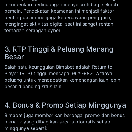
memberikan perlindungan menyeluruh bagi seluruh
pemain. Pendekatan keamanan ini menjadi faktor
penting dalam menjaga kepercayaan pengguna,
mengingat aktivitas digital saat ini sangat rentan
terhadap serangan cyber.
3. RTP Tinggi & Peluang Menang
Besar
Salah satu keunggulan Bimabet adalah Return to
Player (RTP) tinggi, mencapai 96%-98%. Artinya,
peluang untuk mendapatkan kemenangan jauh lebih
besar dibanding situs lain.
4. Bonus & Promo Setiap Minggunya
Bimabet juga memberikan berbagai promo dan bonus
menarik yang dibagikan secara otomatis setiap
minggunya seperti: