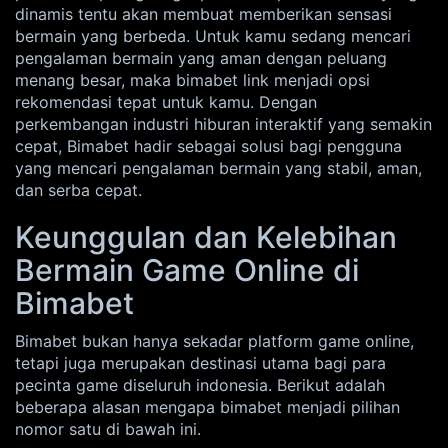
dinamis tentu akan membuat memberikan sensasi
bermain yang berbeda. Untuk kamu sedang mencari
pengalaman bermain yang aman dengan peluang
menang besar, maka bimabet link menjadi opsi
rekomendasi tepat untuk kamu. Dengan
perkembangan industri hiburan interaktif yang semakin
cepat, Bimabet hadir sebagai solusi bagi pengguna
yang mencari pengalaman bermain yang stabil, aman,
dan serba cepat.
Keunggulan dan Kelebihan
Bermain Game Online di
Bimabet
Bimabet bukan hanya sekadar platform game online,
tetapi juga merupakan destinasi utama bagi para
pecinta game diseluruh indonesia. Berikut adalah
beberapa alasan mengapa bimabet menjadi pilihan
nomor satu di bawah ini.