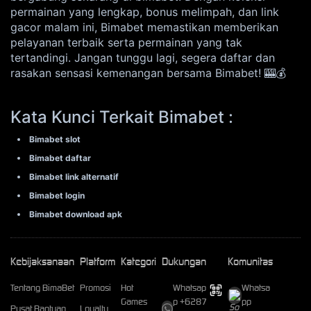
permainan yang lengkap, bonus melimpah, dan link
gacor malam ini, Bimabet memastikan memberikan
pelayanan terbaik serta permainan yang tak
tertandingi. Jangan tunggu lagi, segera daftar dan
rasakan sensasi kemenangan bersama Bimabet! 🎰💰
Kata Kunci Terkait Bimabet :
Bimabet slot
Bimabet daftar
Bimabet link alternatif
Bimabet login
Bimabet download apk
Kebijaksanaan
Platform
Kategori
Dukungan
Komunitas
Tentang BimaBet
Promosi
Hot
Whatsap
Whatsa
Games
p +6287
pp
Pusat Bantuan
Loyalty