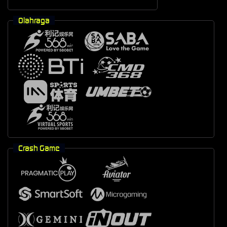
Olahraga
Crash Game