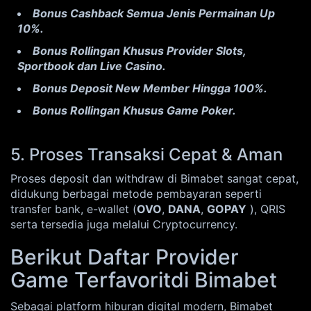
Bonus Cashback Semua Jenis Permainan Up
10%.
Bonus Rollingan Khusus Provider Slots,
Sportbook dan Live Casino.
Bonus Deposit New Member Hingga 100%.
Bonus Rollingan Khusus Game Poker.
5. Proses Transaksi Cepat & Aman
Proses deposit dan withdraw di Bimabet sangat cepat,
didukung berbagai metode pembayaran seperti
transfer bank, e-wallet (
OVO
,
DANA
,
GOPAY
), QRIS
serta tersedia juga melalui Cryptocurrency.
Berikut Daftar Provider
Game Terfavoritdi Bimabet
Sebagai platform hiburan digital modern, Bimabet