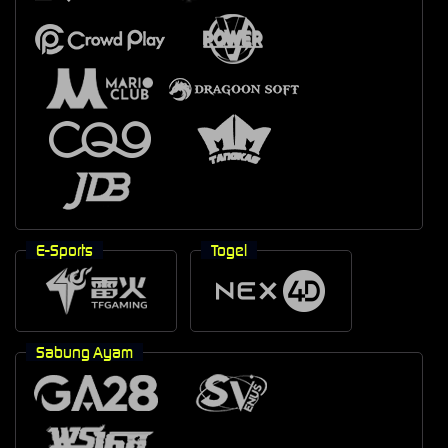
E-Sports
Togel
Sabung Ayam