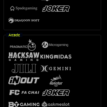
Arcade