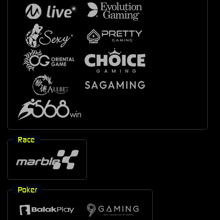
Race
Poker