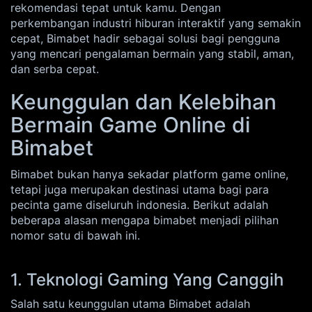
rekomendasi tepat untuk kamu. Dengan
perkembangan industri hiburan interaktif yang semakin
cepat, Bimabet hadir sebagai solusi bagi pengguna
yang mencari pengalaman bermain yang stabil, aman,
dan serba cepat.
Keunggulan dan Kelebihan
Bermain Game Online di
Bimabet
Bimabet bukan hanya sekadar platform game online,
tetapi juga merupakan destinasi utama bagi para
pecinta game diseluruh indonesia. Berikut adalah
beberapa alasan mengapa bimabet menjadi pilihan
nomor satu di bawah ini.
1. Teknologi Gaming Yang Canggih
Salah satu keunggulan utama Bimabet adalah