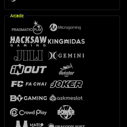
Arcade