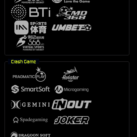
Crash Game