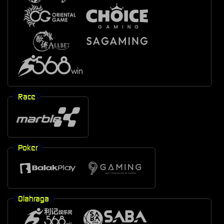
Race
Poker
Olahraga