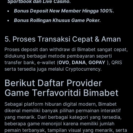
Sportbook dan Live Casino.
Bonus Deposit New Member Hingga 100%.
Bonus Rollingan Khusus Game Poker.
5. Proses Transaksi Cepat & Aman
Proses deposit dan withdraw di Bimabet sangat cepat,
didukung berbagai metode pembayaran seperti
transfer bank, e-wallet (
OVO
,
DANA
,
GOPAY
), QRIS
serta tersedia juga melalui Cryptocurrency.
Berikut Daftar Provider
Game Terfavoritdi Bimabet
Sebagai platform hiburan digital modern, Bimabet
dikenal memiliki banyak pilihan permainan interaktif
yang menarik. Dari berbagai kategori yang tersedia,
beberapa game menonjol karena memiliki jumlah
pemain terbanyak, tampilan visual yang menarik, serta