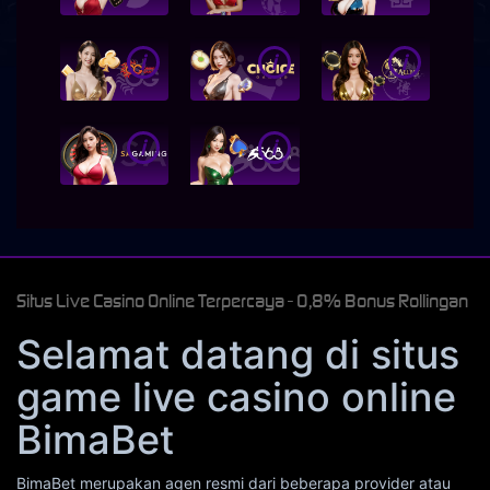
i
i
i
i
i
Situs Live Casino Online Terpercaya - 0,8% Bonus Rollingan
Selamat datang di situs
game live casino online
BimaBet
BimaBet merupakan agen resmi dari beberapa provider atau