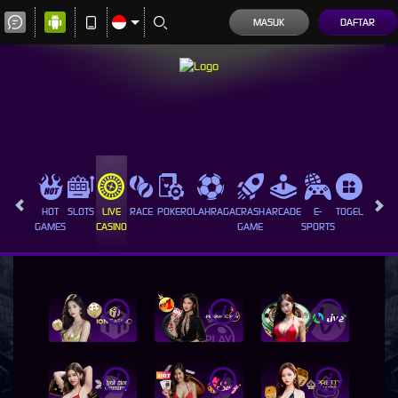
MASUK
DAFTAR
HOT
SLOTS
LIVE
RACE
POKER
OLAHRAGA
CRASH
ARCADE
E-
TOGEL
SABUN
GAMES
CASINO
GAME
SPORTS
AYAM
i
i
i
i
i
i