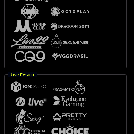
Live Casino