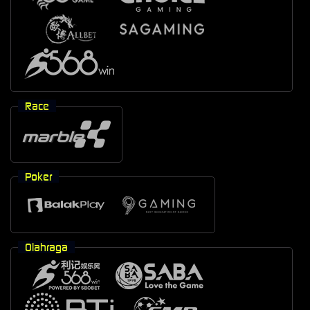
Race
Poker
Olahraga