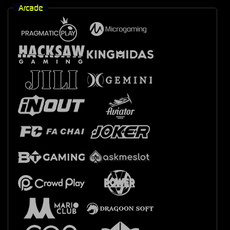
Arcade