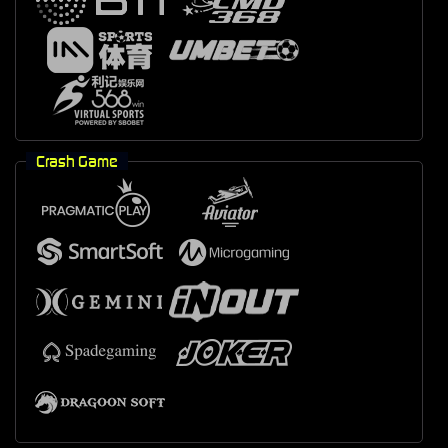
Crash Game