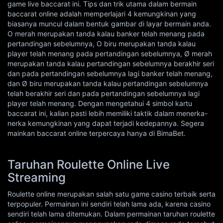
game live baccarat ini. Tips dan trik utama dalam bermain
baccarat online adalah memperlajari 4 kemungkinan yang
biasanya muncul dalam bentuk gambar di layar bermain anda.
O merah merupakan tanda kalau banker telah menang pada
pertandingan sebelumnya, O biru merupakan tanda kalau
player telah menang pada pertandingan sebelumnya, Ø merah
merupakan tanda kalau pertandingan sebelumnya berakhir seri
dan pada pertandingan sebelumnya lagi banker telah menang,
dan Ø biru merupakan tanda kalau pertandingan sebelumnya
telah berakhir seri dan pada pertandingan sebelumnya lagi
player telah menang. Dengan mengetahui 4 simbol kartu
baccarat ini, kalian pasti lebih memiliki taktik dalam menerka-
nerka kemungkinan yang dapat terjadi kedepannya. Segera
mainkan baccarat online terpercaya hanya di BimaBet.
Taruhan Roulette Online Live
Streaming
Roulette online merupakan salah satu game casino terbaik serta
terpopuler. Permainan ini sendiri telah lama ada, karena casino
sendiri telah lama ditemukan. Dalam permainan taruhan roulette