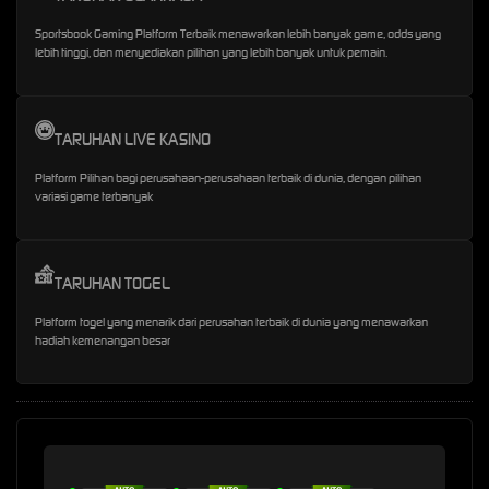
Sportsbook Gaming Platform Terbaik menawarkan lebih banyak game, odds yang
lebih tinggi, dan menyediakan pilihan yang lebih banyak untuk pemain.
TARUHAN LIVE KASINO
Platform Pilihan bagi perusahaan-perusahaan terbaik di dunia, dengan pilihan
variasi game terbanyak
TARUHAN TOGEL
Platform togel yang menarik dari perusahan terbaik di dunia yang menawarkan
hadiah kemenangan besar