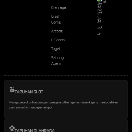
ok
Olahraga
Crash
Game
Arcade
E-Sports
Togel
Sabung
Ayam
TARUHAN SLOT
Penyedia slot online dengan beragam pilihan game menarik yang memudahkan
pemain untuk mencapai jackpot
TARUHAN OLAHRAGA